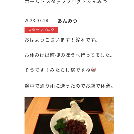
ホーム
>
スタッフブログ
>
あんみつ
あんみつ
2023.07.28
スタッフブログ
おはようございます！鈴木です。
お休みは出町柳のほうへ行ってました。
そうです！みたらし祭ですね
途中で通り雨に遭ったのでお店で休憩。