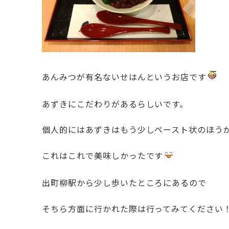
あんみつが有名ないせはんというお店です
あずきにこだわりがあるらしいです。
個人的にはあずきはもう少しペースト状のほう
これはこれで美味しかったです
出町柳駅から少し歩いたところにあるので
そちら方面に行かれた際は行ってみてください