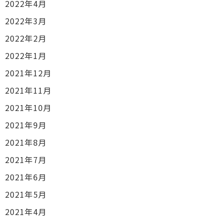
2022年4月
2022年3月
2022年2月
2022年1月
2021年12月
2021年11月
2021年10月
2021年9月
2021年8月
2021年7月
2021年6月
2021年5月
2021年4月