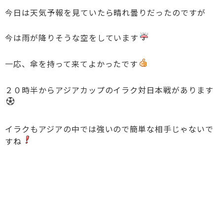
今日は天気予報を見ていたら晴れ曇りだったのですが
今は雨が降りそうな空をしています
一応、傘を持って来てよかったです
２０時半からアジアカップのイラク対日本戦があります
イラクもアジアの中では強いので簡単な相手じゃないで
すね