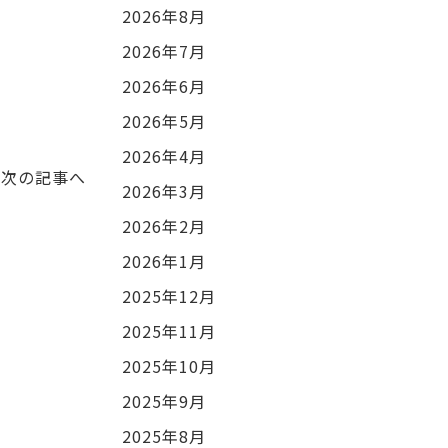
2026年8月
2026年7月
2026年6月
2026年5月
2026年4月
次の記事へ
2026年3月
2026年2月
2026年1月
2025年12月
2025年11月
2025年10月
2025年9月
2025年8月