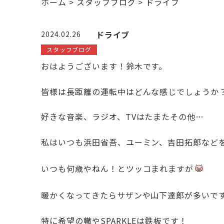
ホーム
>
スタッフブログ
>
ドライブ
ドライブ
2024.02.26
スタッフブログ
おはようございます！鈴木です。
皆様は長距離の運転中はどんな感じでしょうか
好きな音楽、ラジオ、TVはたまたその他…
私はいつも浜田省吾、ユーミン、吉田拓郎など
いつも何歳やねん！とツッコまれますが
暖かくなってきたらサザンや山下達郎が多いで
特に希望の轍やSPARKLEは鉄板です！