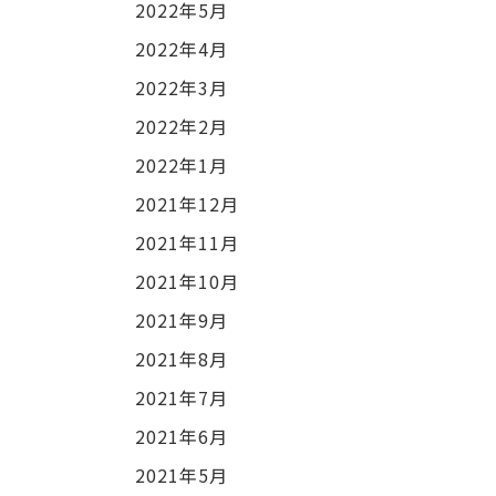
2022年5月
2022年4月
2022年3月
2022年2月
2022年1月
2021年12月
2021年11月
2021年10月
2021年9月
2021年8月
2021年7月
2021年6月
2021年5月