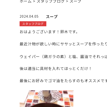
ホーム
>
スタッフブログ
>
スープ
スープ
2024.04.05
スタッフブログ
おはようございます！鈴木です。
最近汁物が欲しい時にササッとスープを作った
ウェイパー（鶏ガラの素）と塩、醤油でそれっ
後は適当に具材を入れてほっとくだけ！
最後にお好みでゴマ油をたらすのもオススメで