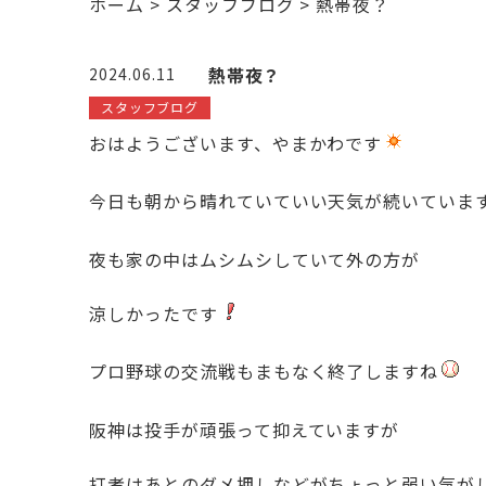
ホーム
>
スタッフブログ
>
熱帯夜？
熱帯夜？
2024.06.11
スタッフブログ
おはようございます、やまかわです
今日も朝から晴れていていい天気が続いていま
夜も家の中はムシムシしていて外の方が
涼しかったです
プロ野球の交流戦もまもなく終了しますね
阪神は投手が頑張って抑えていますが
打者はあとのダメ押しなどがちょっと弱い気が