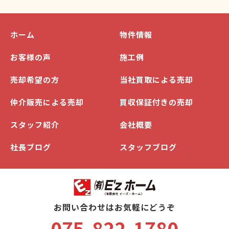
ホーム
物件情報
お客様の声
施工例
売却希望の方
当社買取による売却
仲介販売による売却
買収保証付きの売却
スタッフ紹介
会社概要
社長ブログ
スタッフブログ
お問い合わせはお気軽にどうぞ
075-822-1780