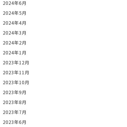
2024年6月
2024年5月
2024年4月
2024年3月
2024年2月
2024年1月
2023年12月
2023年11月
2023年10月
2023年9月
2023年8月
2023年7月
2023年6月