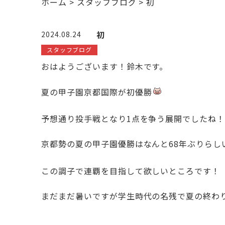
ホーム
>
スタッフブログ
>
初
初
2024.08.24
スタッフブログ
おはようございます！鈴木です。
夏の甲子園京都国際が初優勝
予想通り投手戦となり1点を争う展開でしたね
京都勢の夏の甲子園優勝はなんと68年ぶりらし
この調子で連覇を目指して欲しいところです！
まだまだ暑いですが学生時代の名残で夏の終わ