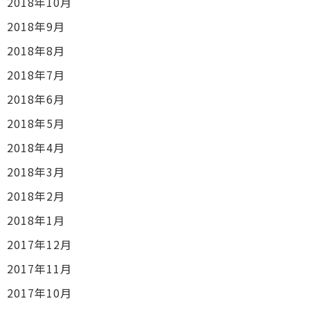
2018年10月
2018年9月
2018年8月
2018年7月
2018年6月
2018年5月
2018年4月
2018年3月
2018年2月
2018年1月
2017年12月
2017年11月
2017年10月