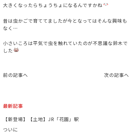
大きくなったらちょうちょになるんですかね
昔は虫かごで育ててましたが今となってはそんな興味も
なく…
小さいころは平気で虫を触れていたのが不思議な鈴木で
した
前の記事へ
次の記事へ
最新記事
【新登場】【土地】JR「花園」駅
ついに