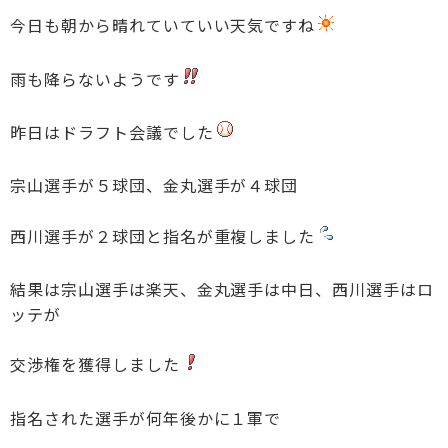
今日も朝から晴れていていい天気ですね
雨も降らないようです
昨日はドラフト会議でした
宗山選手が５球団、金丸選手が４球団
西川選手が２球団と指名が重複しました
結果は宗山選手は楽天、金丸選手は中日、西川選手はロ
ッテが
交渉権を獲得しました
指名された選手が何年後かに１軍で