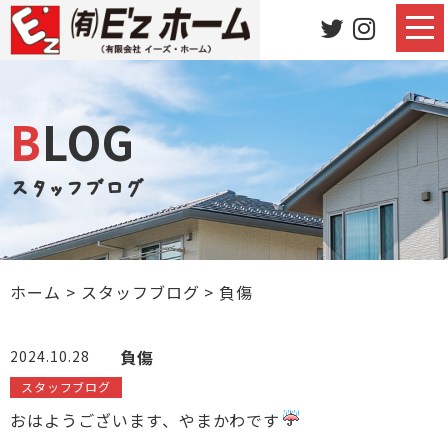
BLOG
スタッフブログ
ホーム
>
スタッフブログ
>
負傷
負傷
2024.10.28
スタッフブログ
おはようございます、やまかわです