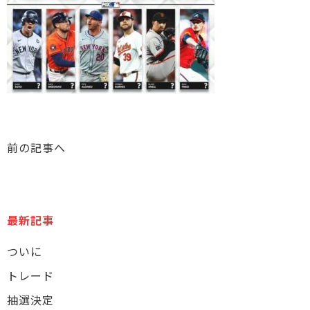
前の記事へ
最新記事
ついに
トレード
抽選決定