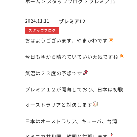
ホーム
>
スタッフブログ
>
プレミア12
プレミア12
2024.11.11
スタッフブログ
おはようございます、やまかわです
今日も朝から晴れていていい天気ですね
気温は２３度の予想です
プレミア１２が開幕しており、日本は初戦
オーストラリアと対決します
日本はオーストラリア、キューバ、台湾
ドミニカ共和国、韓国と対戦します