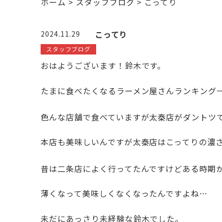
ホーム
>
スタッフブログ
>
こってり
こってり
2024.11.29
スタッフブログ
おはようございます！鈴木です。
たまに食べたくなるラーメン屋さんランキング
色んな店舗で食べていますが太秦店がダントツ
本店も美味しいんですが太秦店はこってりの濃
昔は二条店によく行ってたんですけどある時期
薄くなって美味しくなくなったんですよね…
未だにあっさり未経験な鈴木でした。