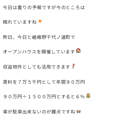
今日は曇りの予報ですが今のところは
晴れていますね
昨日、今日と嵯峨野千代ノ道町で
オープンハウスを開催しています
収益物件としても活用できます
賃料を７万５千円として年間９０万円
９０万円÷１５００万円とすると６％
車が駐車出来ないのが難点ですね