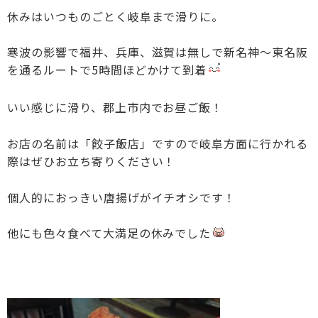
休みはいつものごとく岐阜まで滑りに。
寒波の影響で福井、兵庫、滋賀は無しで新名神～東名阪
を通るルートで5時間ほどかけて到着
いい感じに滑り、郡上市内でお昼ご飯！
お店の名前は「餃子飯店」ですので岐阜方面に行かれる
際はぜひお立ち寄りください！
個人的におっきい唐揚げがイチオシです！
他にも色々食べて大満足の休みでした