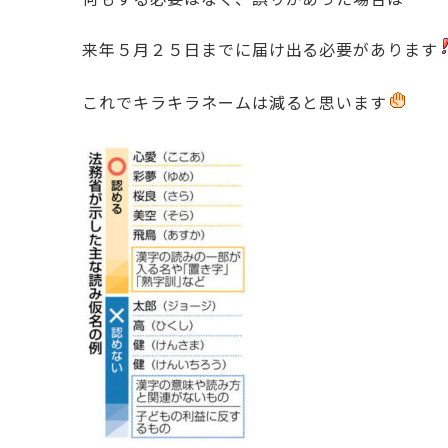
来年５月２５日までに届け出る必要があります
これでキラキラネームは減ると思います