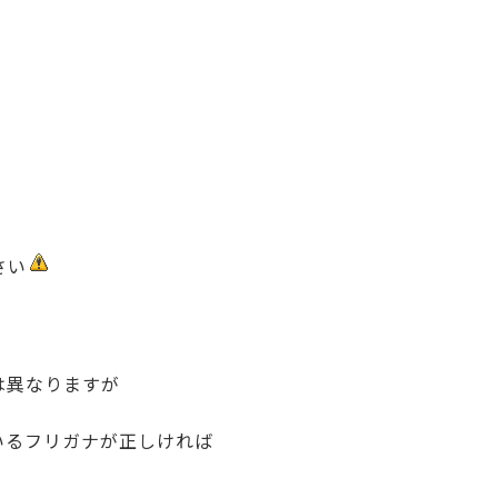
さい
は異なりますが
いるフリガナが正しければ