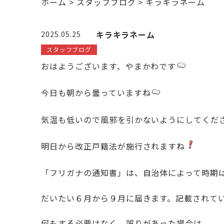
ホーム
>
スタッフブログ
>
キラキラネーム
キラキラネーム
2025.05.25
スタッフブログ
おはようございます、やまかわです
今日も朝から曇っていますね
気温も低いので風邪を引かないようにしてくだ
明日から改正戸籍法が施行されますね
「フリガナの通知書」は、自治体によって時期
だいたい６月から９月に届きます。記載されて
何もする必要はなく、誤りがあった場合は