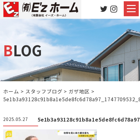
BLOG
ホーム
>
スタッフブログ
>
ガザ地区
>
5e1b3a93128c91b8a1e5de8fc6d78a97_1747709532_
5e1b3a93128c91b8a1e5de8fc6d78a9
2025.05.27