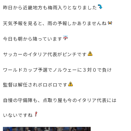
昨日から近畿地方も梅雨入りとなりました
天気予報を見ると、雨の予報しかありませんね
今日も朝から降っています
サッカーのイタリア代表がピンチです
ワールドカップ予選でノルウェーに３対０で負け
監督は解任されボロボロです
自慢の守備陣も、点取り屋も今のイタリア代表には
いないですね