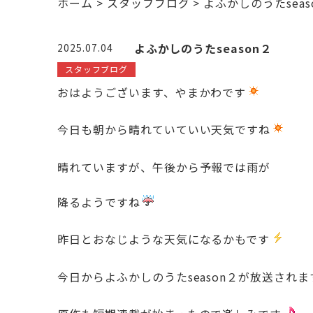
ホーム
>
スタッフブログ
>
よふかしのうたseas
よふかしのうたseason２
2025.07.04
スタッフブログ
おはようございます、やまかわです
今日も朝から晴れていていい天気ですね
晴れていますが、午後から予報では雨が
降るようですね
昨日とおなじような天気になるかもです
今日からよふかしのうたseason２が放送されま