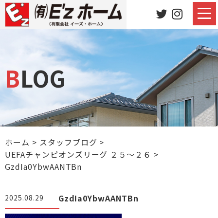
BLOG
ホーム
>
スタッフブログ
>
UEFAチャンピオンズリーグ ２５～２６
>
GzdIa0YbwAANTBn
GzdIa0YbwAANTBn
2025.08.29