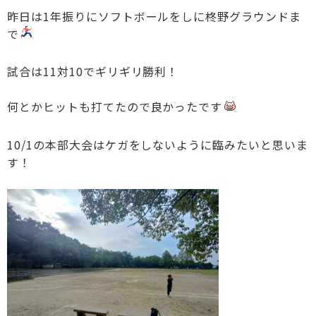
昨日は1年振りにソフトボールをしに柊野グラウンドま
で
試合は11対10でギリギリ勝利！
何とかヒットも打てたので良かったです
10/1の本部大会はケガをしないように臨みたいと思いま
す！