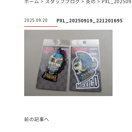
ホーム
>
スタッフブログ
>
炎の
>
PXL_202509
PXL_20250919_221201695
2025.09.20
前の記事へ