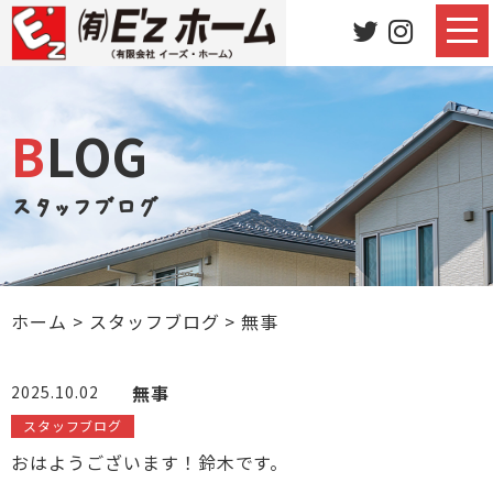
BLOG
スタッフブログ
ホーム
>
スタッフブログ
>
無事
無事
2025.10.02
スタッフブログ
おはようございます！鈴木です。