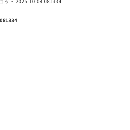
ト 2025-10-04 081334
081334