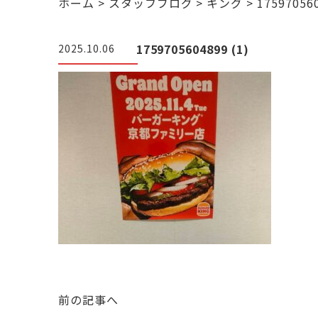
ホーム
>
スタッフブログ
>
キング
>
175970560
1759705604899 (1)
2025.10.06
前の記事へ