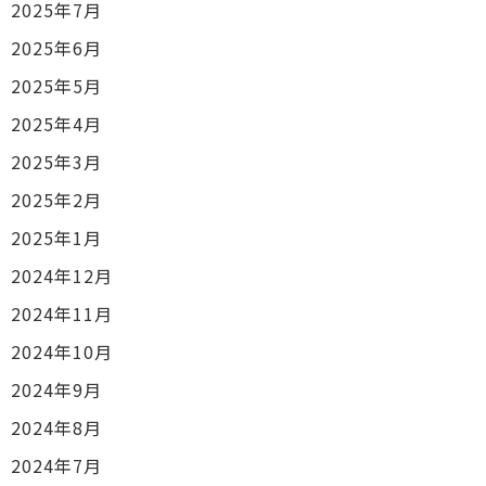
2025年7月
2025年6月
2025年5月
2025年4月
2025年3月
2025年2月
2025年1月
2024年12月
2024年11月
2024年10月
2024年9月
2024年8月
2024年7月