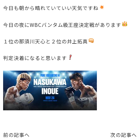
今日も朝から晴れていていい天気ですね
今日の夜にWBCバンタム級王座決定戦があります
１位の那須川天心と２位の井上拓真
判定決着になると思います
前の記事へ
次の記事へ