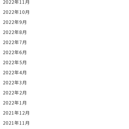
2022年11月
2022年10月
2022年9月
2022年8月
2022年7月
2022年6月
2022年5月
2022年4月
2022年3月
2022年2月
2022年1月
2021年12月
2021年11月