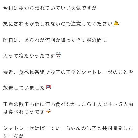
今日は朝から晴れていていい天気ですが
急に変わるかもしれないので注意してください
昨日は、あられが何回か降ってきて服の間に
入って冷たかったです
最近、食べ物番組で餃子の王将とシャトレーゼのことを
放送していました
王将の餃子も他に何も食べなかったら１人で４～５人前
は食べれそうです
シャトレーゼはぱーてぃーちゃんの信子と共同開発した
ケーキが