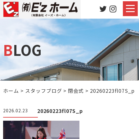
BLOG
ホーム
>
スタッフブログ
>
閉会式
>
20260223fl07S_p
20260223fl07S_p
2026.02.23