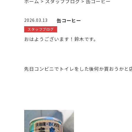
ホーム
>
スタッフブログ
>
缶コーヒー
缶コーヒー
2026.03.13
スタッフブログ
おはようございます！鈴木です。
先日コンビニでトイレをした後何か買おうかと