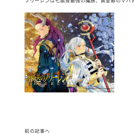
フリーレンは七崩賢最強の魔族、黄金郷のマハ
前の記事へ