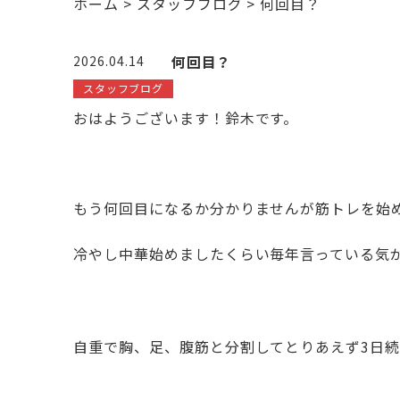
ホーム
>
スタッフブログ
>
何回目？
何回目？
2026.04.14
スタッフブログ
おはようございます！鈴木です。
もう何回目になるか分かりませんが筋トレを始
冷やし中華始めましたくらい毎年言っている気
自重で胸、足、腹筋と分割してとりあえず3日