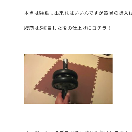
本当は懸垂も出来ればいいんですが器具の購入
腹筋は5種目した後の仕上げにコチラ！