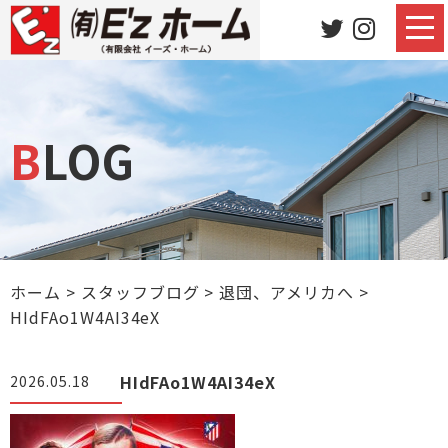
BLOG
ホーム
>
スタッフブログ
>
退団、アメリカへ
>
HIdFAo1W4AI34eX
HIdFAo1W4AI34eX
2026.05.18