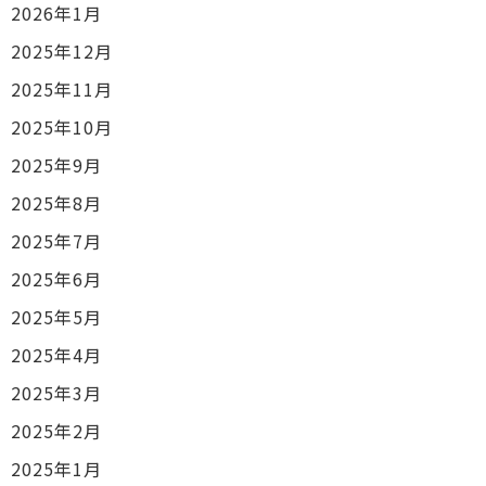
2026年1月
2025年12月
2025年11月
2025年10月
2025年9月
2025年8月
2025年7月
2025年6月
2025年5月
2025年4月
2025年3月
2025年2月
2025年1月