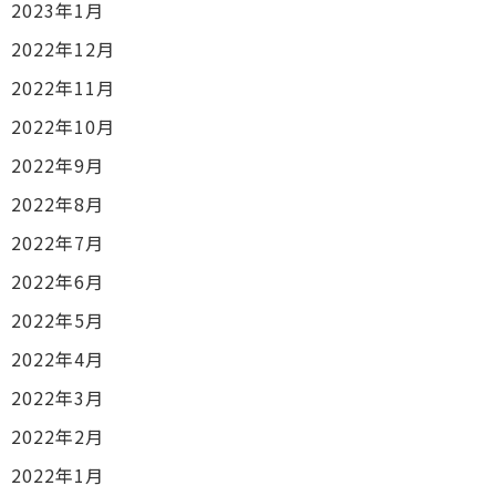
2023年1月
2022年12月
2022年11月
2022年10月
2022年9月
2022年8月
2022年7月
2022年6月
2022年5月
2022年4月
2022年3月
2022年2月
2022年1月