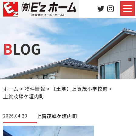
BLOG
ホーム
>
物件情報
>
【土地】上賀茂小学校前
>
上賀茂蝉ケ垣内町
上賀茂蝉ケ垣内町
2026.04.23