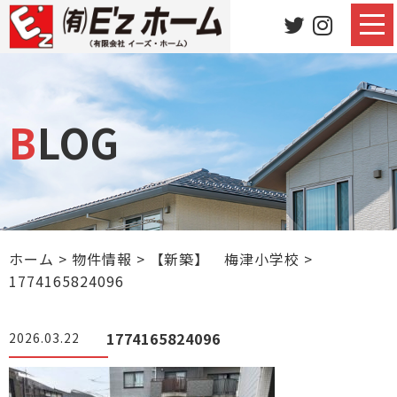
BLOG
ホーム
>
物件情報
>
【新築】 梅津小学校
>
1774165824096
1774165824096
2026.03.22