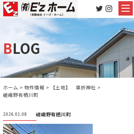
BLOG
ホーム
>
物件情報
>
【土地】 車折神社
>
嵯峨野有栖川町
嵯峨野有栖川町
2026.01.08