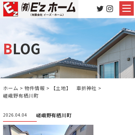
BLOG
ホーム
>
物件情報
>
【土地】 車折神社
>
嵯峨野有栖川町
嵯峨野有栖川町
2026.04.04