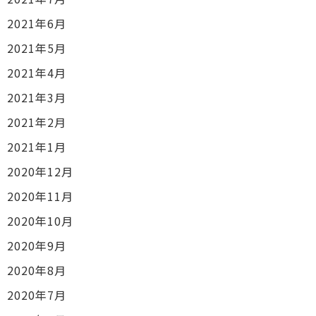
2021年6月
2021年5月
2021年4月
2021年3月
2021年2月
2021年1月
2020年12月
2020年11月
2020年10月
2020年9月
2020年8月
2020年7月