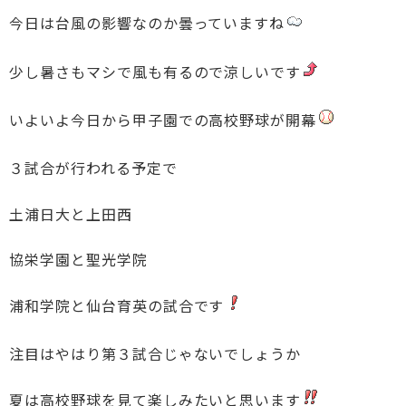
今日は台風の影響なのか曇っていますね
少し暑さもマシで風も有るので涼しいです
いよいよ今日から甲子園での高校野球が開幕
３試合が行われる予定で
土浦日大と上田西
協栄学園と聖光学院
浦和学院と仙台育英の試合です
注目はやはり第３試合じゃないでしょうか
夏は高校野球を見て楽しみたいと思います